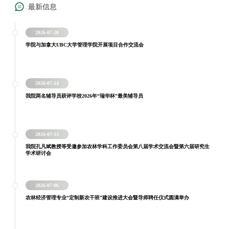
最新信息
2026-07-20
学院与加拿大UBC大学管理学院开展项目合作交流会
2026-07-14
我院两名辅导员获评学校2026年“瑞华杯”最美辅导员
2026-07-13
我院孔凡斌教授等受邀参加农林学科工作委员会第八届学术交流会暨第六届研究生
学术研讨会
2026-07-06
农林经济管理专业“定制新农干班”建设推进大会暨导师聘任仪式圆满举办