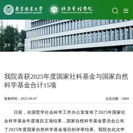
首页
>>
网站栏目
>>
学院新闻
我院喜获2025年度国家社科基金与国家自然
科学基金合计15项
更新时间：2025-09-07
点击次数：
2084
日前，全国哲学社会科学工作办公室发布了
2025
年国家社
会科学基金年度项目
立项
结果，国家自然科学基金委员会公布
了
2025
年度国家自然科学基金项目的评审结果。我院在此次申