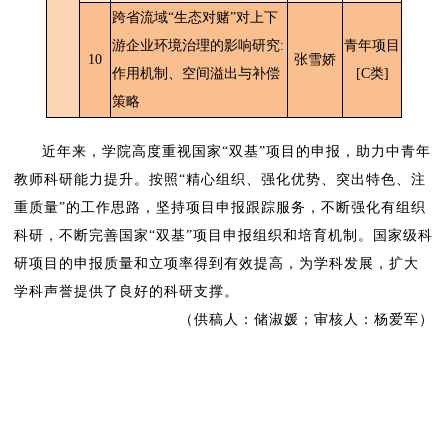
跨省流域“生态对赌”对上下
游企业环境治理的影响研究:
青年项目
10
张雪娇
作用机制、空间溢出与补偿
[C类]
策略
近年来，学院高度重视国家
“
双基
”
项目的申报，助力中青年
教师科研能力提升。按照
“
精心组织、强化优势、突出特色、注
重质量
”
的工作思路，坚持项目申报跟踪服务，不断强化有组织
科研，不断完善国家
“
双基
”
项目申报组织和培育机制。国家级科
研项目的申报质量和立项率得到有效提高，为学科发展，扩大
学科声誉提供了良好的科研支撑。
（供稿人：储淑媛；审核人：杨爱军）