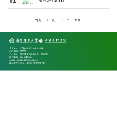
01
省部级科研项目
2024-01
首页
上一页
下一页
末页
通讯地址：江苏省南京市龙蟠路159号
邮政编码：210037
办公地址：南京林业大学文科楼（11号楼）
联系电话：025-85427373
E-mail：emcoffice@njfu.edu.cn
版权所有 © 南京林业大学经济管理学院