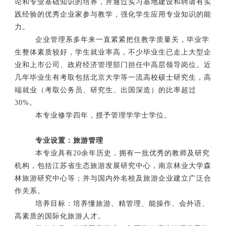
论和专业基础知识的培养，并通过实习基地建设和聘请有实
践经验的优秀企业家参与教学，强化学生应用专业知识的能
力。
企业管理系多年来一直紧紧把住教学质量关，毕业学
生整体素质较好，学生就业率高，不少毕业生已走上大型企
业和上市公司、政府经济管理部门担任中高层领导岗位。近
几年毕业生有考取包括北京大学等一流高校硕士研究生，高
端就业（考取公务员、研究生、出国深造）的比率超过
30%。
本专业修学四年，授予管理学学士学位。
专业设置：旅游管理
本专业具有20余年历史，拥有一批优秀的教师及研究
机构，包括江苏省生态旅游发展研究中心，南京林业大学森
林旅游研究中心等；并与国内外名校及旅游企业建立广泛合
作关系。
培养目标：
培养懂旅游、精管理、能操作、会外语、
高素质的国际化旅游人才。