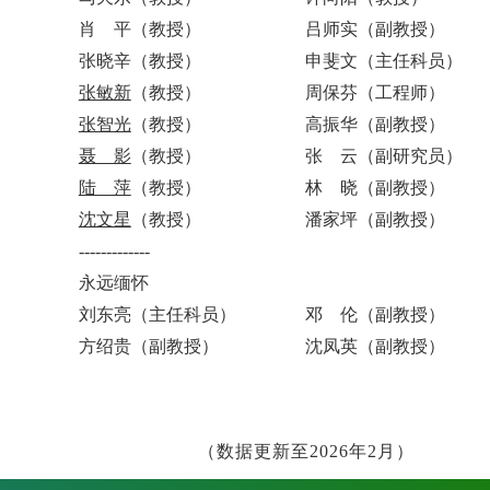
肖 平（教授）
吕师实
（
副教授
）
张晓辛（教授）
申斐文
（
主任科员
）
张敏新
（教授）
周保芬
（
工程师
）
张智光
（教授）
高振华
（
副教授
）
聂 影
（教授）
张 云
（
副研究员
）
陆 萍
（教授）
林 晓
（副教授）
沈文星
（教授）
潘家坪
（副教授）
-------------
永远缅怀
刘东亮（主任科员）
邓 伦（副教授）
方绍贵（副教授）
沈凤英（副教授）
（数据更新至2026年2月）