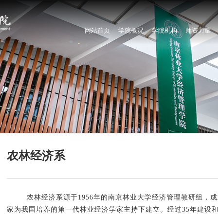
网站首页
学院概况
学院机构
师资力量
农林经济系
农林经济系源于
1956
年的南京林业大学经济管理教研组，成
家为我国培养的第一代林业经济学家主持下建立。经过
35
年建设