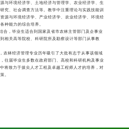
资源与环境经济学、土地经济与管理学、农业经济学、生
场研究、社会调查方法等。教学中注重理论与实践技能训
、资源与环境经济学、产业经济学、农业经济学、环境经
强各种能力的综合培养。
结合，毕业生适合到国家及省市农林主管部门及企事业
可到相关高等院校、科研院所及勘察设计等部门从事教
，农林经济管理专业历年吸引了大批有志于从事该领域
誉，往届毕业生多数在政府部门、高校和科研机构及事业
设中将致力于拔尖人才工程及卓越工程师人才的培养，对
政策。