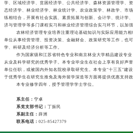
学、区域经济学、贫困经济学、公共经济学、森林资源管理学、
态经济学、林业经济学、林业统计学、农业政策学、林政学、市
练相结合，开展有社会实践、素质拓展与创新、会计学、统计学
济与管理学等多门课程实习和林业经济管理综合实习环节，以加
农林经济管理专业培养注重理论基础知识与实际应用能力相
单位从事经营管理、投资决策、金融财会、政策研究等工作，也
学、科研及经济分析等工作。
作为国家级和江苏省特色专业和南京林业大学精品建设专业
从业及科学研究的优秀学子。本专业毕业生在社会上享有良好声
单位任职，或被国内外知名院校录取研究生。本专业“十三五”建
于优秀学生在研究生推免及海外留学深造等方面将提供优惠支持
本专业修学四年，授予管理学学士学位。
系主任：
宁卓
系党支部书记：
丁振民
系副主任：
薛洲
联系电话：
025-85427379