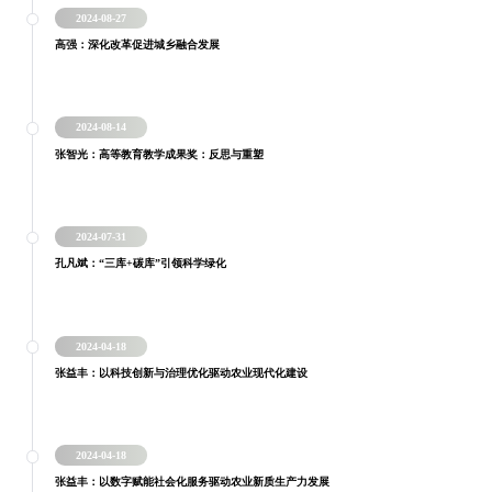
2024-08-27
高强：深化改革促进城乡融合发展
2024-08-14
张智光：高等教育教学成果奖：反思与重塑
2024-07-31
孔凡斌：“三库+碳库”引领科学绿化
2024-04-18
张益丰：以科技创新与治理优化驱动农业现代化建设
2024-04-18
张益丰：以数字赋能社会化服务驱动农业新质生产力发展