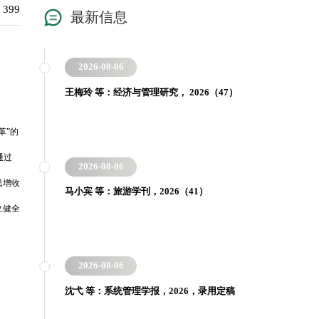
：
399
最新信息
2026-08-06
王梅玲 等：经济与管理研究， 2026（47）
革”的
通过
2026-08-06
民增收
马小宾 等：旅游学刊，2026（41）
立健全
2026-08-06
沈弋 等：系统管理学报，2026，录用定稿