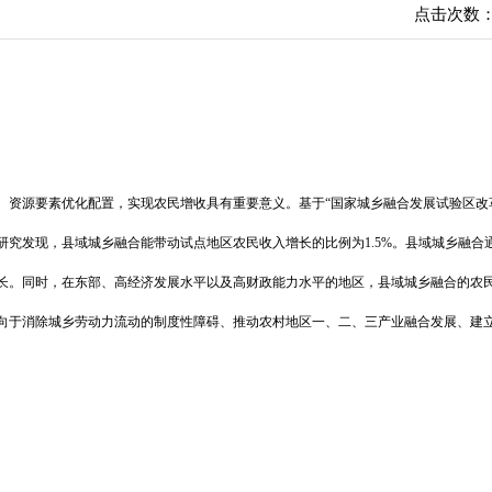
点击次数
、资源要素优化配置，实现农民增收具有重要意义。基于“国家城乡融合发展试验区改
究发现，县域城乡融合能带动试点地区农民收入增长的比例为1.5%。县域城乡融合
长。同时，在东部、高经济发展水平以及高财政能力水平的地区，县域城乡融合的农
向于消除城乡劳动力流动的制度性障碍、推动农村地区一、二、三产业融合发展、建