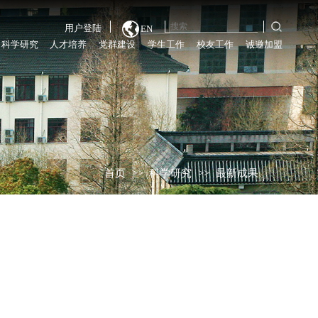
用户登陆
EN
科学研究
人才培养
党群建设
学生工作
校友工作
诚邀加盟
首页
>>
科学研究
>>
最新成果