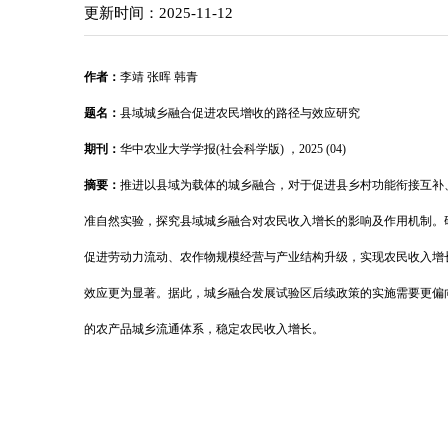
更新时间：2025-11-12
作者：
李靖 张晖 韩青
题名：
县域城乡融合促进农民增收的路径与效应研究
期刊：
华中农业大学学报(社会科学版) ，2025 (04)
摘要：
推进以县域为载体的城乡融合，对于促进县乡村功能衔接互补
准自然实验，探究县域城乡融合对农民收入增长的影响及作用机制。研
促进劳动力流动、农作物规模经营与产业结构升级，实现农民收入增
效应更为显著。据此，城乡融合发展试验区后续政策的实施需要更偏
的农产品城乡流通体系，稳定农民收入增长。