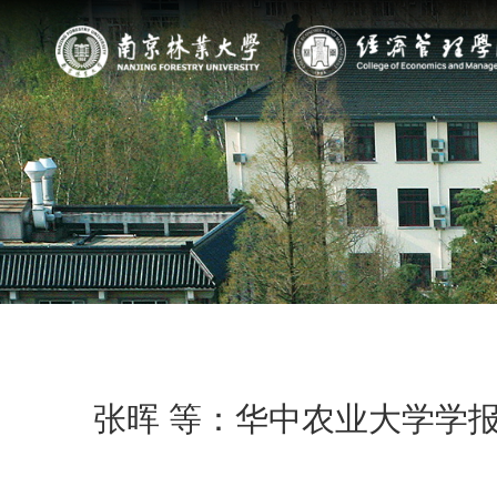
张晖 等：华中农业大学学报(社会